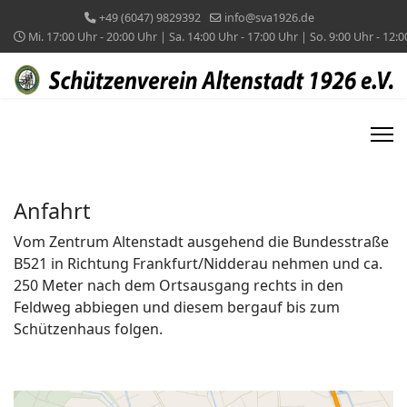
+49 (6047) 9829392
info@sva1926.de
Mi. 17:00 Uhr - 20:00 Uhr | Sa. 14:00 Uhr - 17:00 Uhr | So. 9:00 Uhr - 12:
Anfahrt
Vom Zentrum Altenstadt ausgehend die Bundesstraße
B521 in Richtung Frankfurt/Nidderau nehmen und ca.
250 Meter nach dem Ortsausgang rechts in den
Feldweg abbiegen und diesem bergauf bis zum
Schützenhaus folgen.